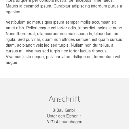
Über uns
Mauris id euismod ipsum. Curabitur adipiscing interdum purus a
egestas.
Kontakt
Vestibulum ac metus quis ipsum semper mollis accumsan sit
amet nibh. Pellentesque vel tortor odio, imperdiet molestie nunc.
Nunc libero erat, ullamcorper nec malesuada in, bibendum ac
ligula. Sed pulvinar, quam non ultrices semper, est quam cursus
diam, ac blandit velit leo sed turpis. Nullam non dui tellus, a
cursus mi. Vivamus sed turpis nec tortor luctus rhoncus.
Vivamus justo neque, pulvinar vitae tristique eu, fermentum vel
augue.
Anschrift
B-Bau GmbH
Unter den Eichen 1
31714 Lauenhagen